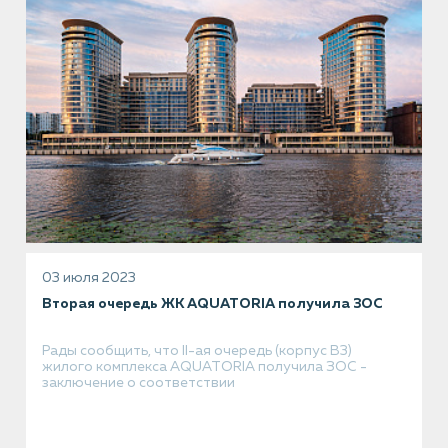
03 июля 2023
Вторая очередь ЖК AQUATORIA получила ЗОС
Рады сообщить, что II-ая очередь (корпус В3)
жилого комплекса AQUATORIA получила ЗОС -
заключение о соответствии