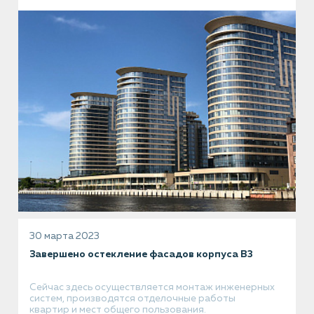
30 марта 2023
Завершено остекление фасадов корпуса В3
Сейчас здесь осуществляется монтаж инженерных
систем, производятся отделочные работы
квартир и мест общего пользования.