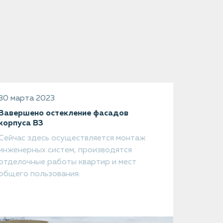
30 марта 2023
Завершено остекление фасадов
корпуса В3
Сейчас здесь осуществляется монтаж
инженерных систем, производятся
отделочные работы квартир и мест
общего пользования.