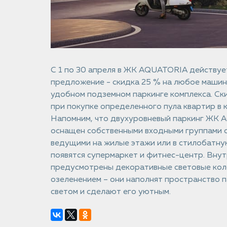
С 1 по 30 апреля в ЖК AQUATORIA действуе
предложение - скидка 25 % на любое машин
удобном подземном паркинге комплекса. Ск
при покупке определенного пула квартир в 
Напомним, что двухуровневый паркинг ЖК
оснащен собственными входными группами 
ведущими на жилые этажи или в стилобатную
появятся супермаркет и фитнес-центр. Внут
предусмотрены декоративные световые кол
озеленением – они наполнят пространство 
светом и сделают его уютным.