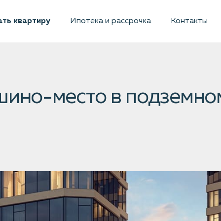
ть квартиру
Ипотека и рассрочка
Контакты
шино-место в подземно