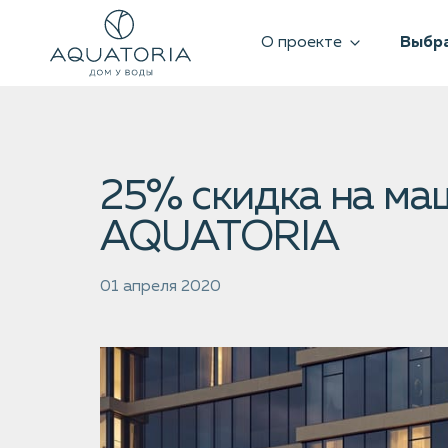
О проекте
Выбра
25% скидка на ма
AQUATORIA
01 апреля 2020