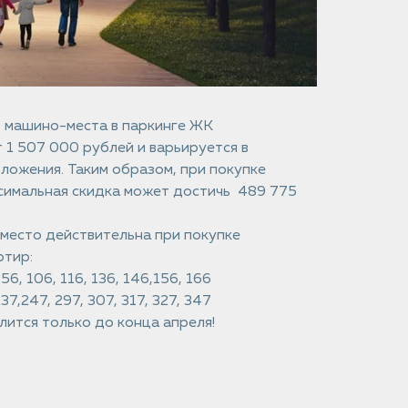
 машино-места в паркинге ЖК
1 507 000 рублей и варьируется в
ложения. Таким образом, при покупке
ксимальная скидка может достичь 489 775
место действительна при покупке
ртир:
56, 106, 116, 136, 146,156, 166
237,247, 297, 307, 317, 327, 347
лится только до конца апреля!