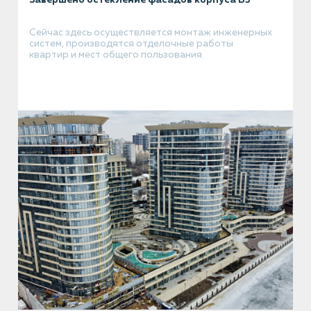
Завершено остекление фасадов корпуса В3
Сейчас здесь осуществляется монтаж инженерных
систем, производятся отделочные работы
квартир и мест общего пользования.