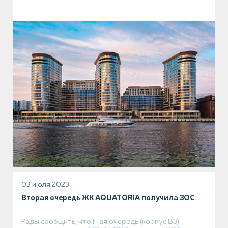
03 июля 2023
Вторая очередь ЖК AQUATORIA получила ЗОС
Рады сообщить, что II-ая очередь (корпус В3)