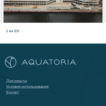
1
из
20
Документы
Условия использования
Буклет