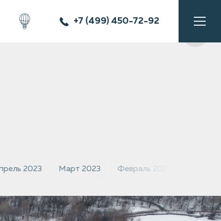
+7 (499) 450-72-92
прель 2023
Март 2023
Февраль 2023
Январь 