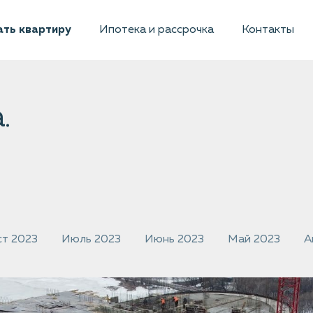
ть квартиру
Ипотека и рассрочка
Контакты
.
ст 2023
Июль 2023
Июнь 2023
Май 2023
А